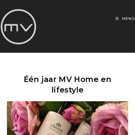
MENU
Één jaar MV Home en
lifestyle