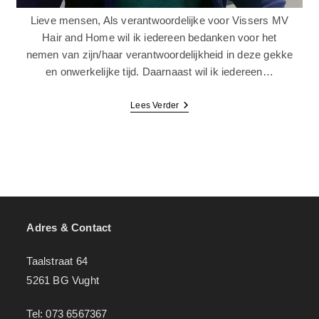
Lieve mensen, Als verantwoordelijke voor Vissers MV
Hair and Home wil ik iedereen bedanken voor het
nemen van zijn/haar verantwoordelijkheid in deze gekke
en onwerkelijke tijd. Daarnaast wil ik iedereen…
Lees Verder
Adres & Contact
Taalstraat 64
5261 BG Vught
Tel: 073 6567367