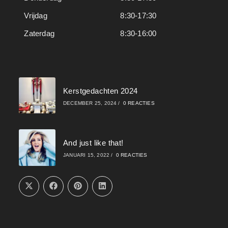
Vrijdag
8:30-17:30
Zaterdag
8:30-16:00
Kerstgedachten 2024
DECEMBER 25, 2024
/
0 REACTIES
And just like that!
JANUARI 15, 2022
/
0 REACTIES