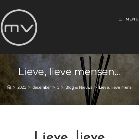
MENU
Lieve, lieve mensen…
>
2021
>
december
>
3
>
Blog & Nieuws
>
Lieve, lieve mensen
Lieve, lieve