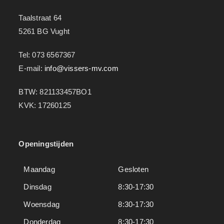
Taalstraat 64
5261 BG Vught
Tel: 073 6567367
E-mail:
info@vissers-mv.com
BTW: 821133457BO1
KVK: 17260125
Openingstijden
Maandag
Gesloten
Dinsdag
8:30-17:30
Woensdag
8:30-17:30
Donderdag
8:30-17:30