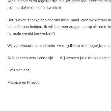
Alles is anders en tegelijkertijd is alles hetzelfde.
Kerst zal zo 
niet per definitie minder kwaliteit!
Het is even schakelen voor ons allen, maar laten we dat wel
behoefte aan hebben.
Ik wil iedereen vragen om op elkaar te
normale wereld toe werken!?
Wij van Vissershairandhome
willen jullie op alle mogelijke 
Al is het een vervelende tijd….. Wij wensen jullie mooie dagen 
Liefs van ons,
Maurice en Rinaldo