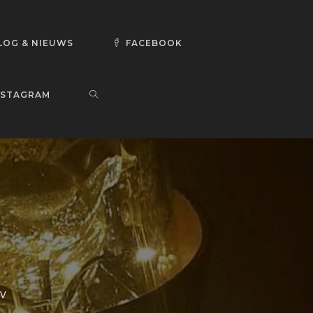
LOG & NIEUWS
FACEBOOK
NSTAGRAM
MV